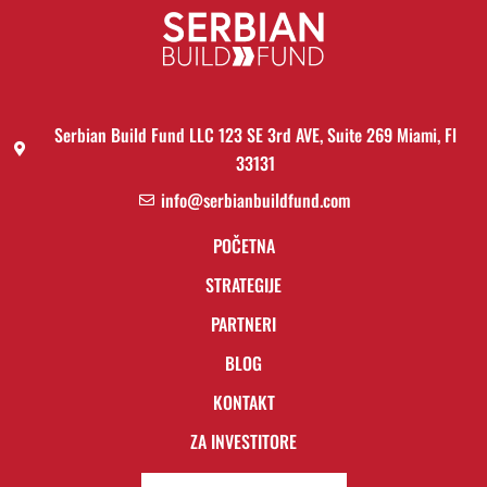
Serbian Build Fund LLC 123 SE 3rd AVE, Suite 269 Miami, Fl
33131
info@serbianbuildfund.com
POČETNA
STRATEGIJE
PARTNERI
BLOG
KONTAKT
ZA INVESTITORE