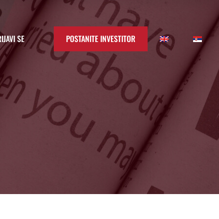
IJAVI SE
POSTANITE INVESTITOR