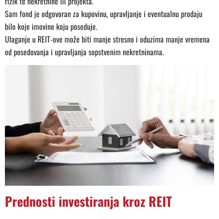
rizik te nekretnine ili projekta.
Sam fond je odgovoran za kupovinu, upravljanje i eventualnu prodaju
bilo koje imovine koju poseduje.
Ulaganje u REIT-ove može biti manje stresno i oduzima manje vremena
od posedovanja i upravljanja sopstvenim nekretninama.
Prednosti investiranja kroz REIT