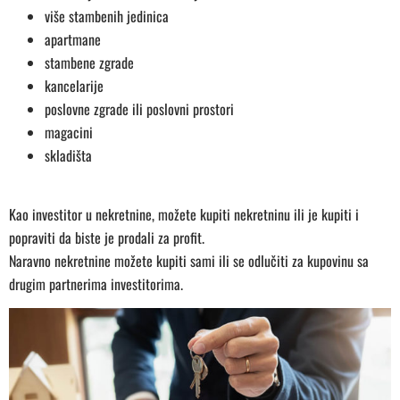
više stambenih jedinica
apartmane
stambene zgrade
kancelarije
poslovne zgrade ili poslovni prostori
magacini
skladišta
Kao investitor u nekretnine, možete kupiti nekretninu ili je kupiti i
popraviti da biste je prodali za profit.
Naravno nekretnine možete kupiti sami ili se odlučiti za kupovinu sa
drugim partnerima investitorima.