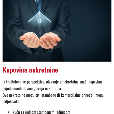
Kupovina nekretnine
Iz tradicionalne perspektive, ulaganje u nekretnine znači kupovinu
pojedinačnih ili većeg broja nekretnina.
Ove nekretnine mogu biti stambene ili komercijalne prirode i mogu
uključivati:
kuću sa jednom stambenom jedinicom