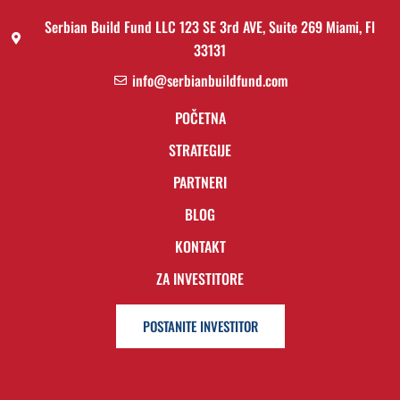
Serbian Build Fund LLC 123 SE 3rd AVE, Suite 269 Miami, Fl
33131
info@serbianbuildfund.com
POČETNA
STRATEGIJE
PARTNERI
BLOG
KONTAKT
ZA INVESTITORE
POSTANITE INVESTITOR