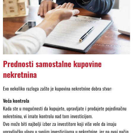
Prednosti samostalne kupovine
nekretnina
Evo nekoliko razloga zašto je kupovina nekretnine dobra stvar:
Veća kontrola
Kada ste u mogućnosti da kupujete, upravljate i prodajete pojedinačnu
nekretninu, vi imate kontrolu nad tom investicijom.
Ovo može biti najbolji izbor za investitore koji više vole da imaju
upravljačku ulogu u svojim investicijama u nekretnine, jer na ovaj način