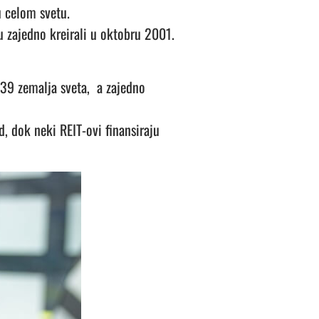
u celom svetu.
su zajedno kreirali u oktobru 2001.
 39 zemalja sveta, a zajedno
, dok neki REIT-ovi finansiraju