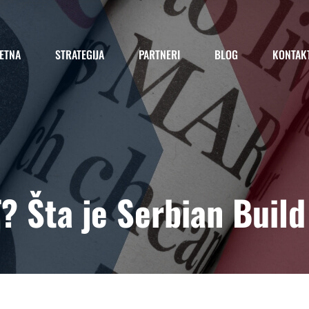
ETNA
STRATEGIJA
PARTNERI
BLOG
KONTAK
T? Šta je Serbian Buil