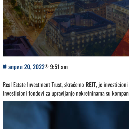
април 20, 2022
9:51 am
Real Estate Investment Trust, skraćemo
REIT
, je investicion
Investicioni fondovi za upravljanje nekretninama su kompani