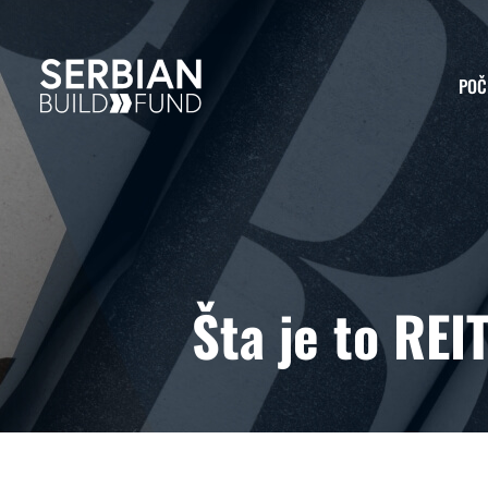
POČ
Šta je to REI