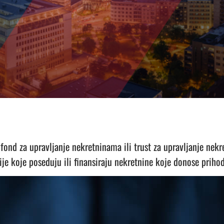
i fond za upravljanje nekretninama ili trust za upravljanje nek
je koje poseduju ili finansiraju nekretnine koje donose prihod