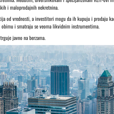
jskih i maloprodajnih nekretnina.
ja od vrednosti, a investitori mogu da ih kupuju i prodaju k
m obimu i smatraju se veoma likvidnim instrumentima.
 trguje javno na berzama.