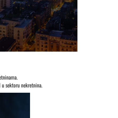
retninama.
 u sektoru nekretnina.