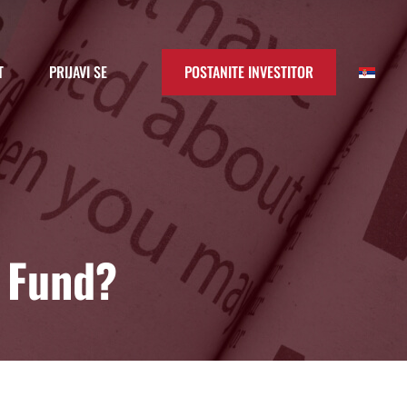
T
PRIJAVI SE
POSTANITE INVESTITOR
d Fund?