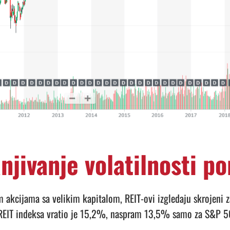
njivanje volatilnosti po
akcijama sa velikim kapitalom, REIT-ovi izgledaju skrojeni za 
 REIT indeksa vratio je 15,2%, naspram 13,5% samo za S&P 