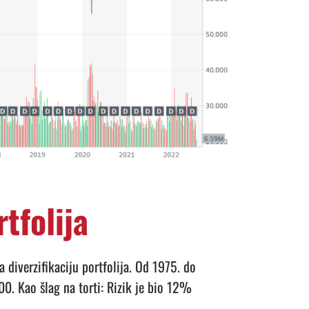
rtfolija
diverzifikaciju portfolija.
Od 1975. do
500.
Kao šlag na torti: Rizik je bio 12%