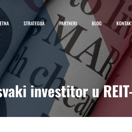
ETNA
STRATEGIJA
PARTNERI
BLOG
KONTAK
svaki investitor u REIT