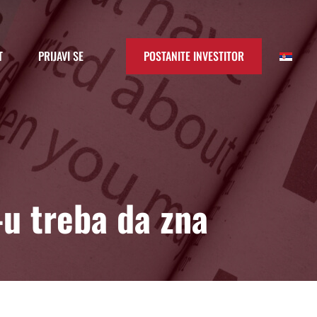
T
PRIJAVI SE
POSTANITE INVESTITOR
-u treba da zna