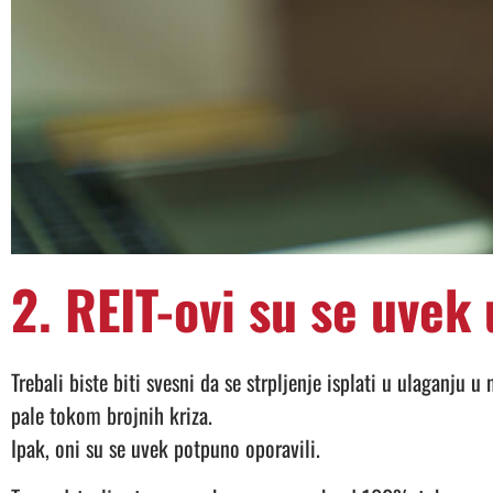
2. REIT-ovi su se uvek 
Trebali biste biti svesni da se strpljenje isplati u ulaganju 
pale tokom brojnih kriza.
Ipak, oni su se uvek potpuno oporavili.